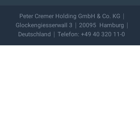
Peter Cremer Holding GmbH & Co. KG
Glockengiesserwall 3
20095
Hamburg
Deutschland
Telefon: +49 40 320 11-0