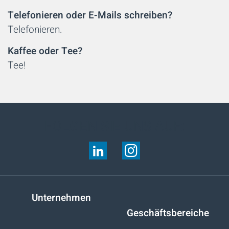
Telefonieren oder E-Mails schreiben?
Telefonieren.
Kaffee oder Tee?
Tee!
FOLGEN SIE UNS AUF:
Unternehmen
Geschäftsbereiche