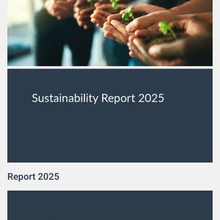
Report 2025