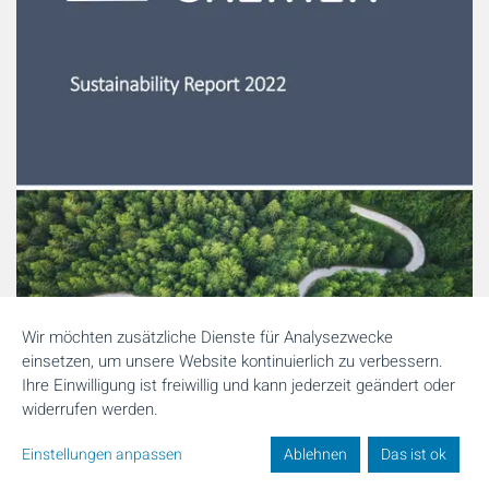
Wir möchten zusätzliche Dienste für Analysezwecke
einsetzen, um unsere Website kontinuierlich zu verbessern.
Ihre Einwilligung ist freiwillig und kann jederzeit geändert oder
widerrufen werden.
Einstellungen anpassen
Ablehnen
Das ist ok