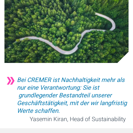
Bei CREMER ist Nachhaltigkeit mehr als
nur eine Verantwortung: Sie ist
grundlegender Bestandteil unserer
Geschäftstätigkeit, mit der wir langfristig
Werte schaffen.
Yasemin Kiran, Head of Sustainability