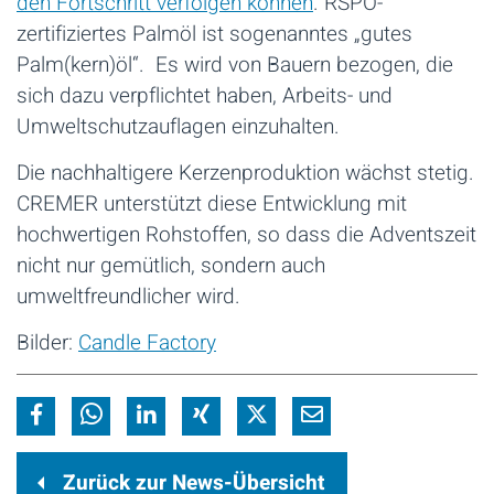
den Fortschritt verfolgen können
. RSPO-
zertifiziertes Palmöl ist sogenanntes „gutes
Palm(kern)öl“. Es wird von Bauern bezogen, die
sich dazu verpflichtet haben, Arbeits- und
Umweltschutzauflagen einzuhalten.
Die nachhaltigere Kerzenproduktion wächst stetig.
CREMER unterstützt diese Entwicklung mit
hochwertigen Rohstoffen, so dass die Adventszeit
nicht nur gemütlich, sondern auch
umweltfreundlicher wird.
Bilder:
Candle Factory
Zurück zur News-Übersicht