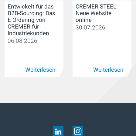
Entwickelt für das
CREMER STEEL:
B2B-Sourcing: Das
Neue Website
E-Ordering von
online
CREMER für
30.07.2026
Industriekunden
06.08.2026
Weiterlesen
Weiterlesen
FOLGEN SIE UNS AUF: